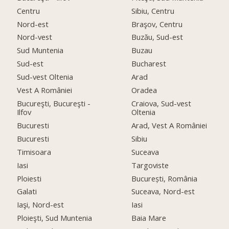
Centru
Sibiu, Centru
Nord-est
Braşov, Centru
Nord-vest
Buzău, Sud-est
Sud Muntenia
Buzau
Sud-est
Bucharest
Sud-vest Oltenia
Arad
Vest A României
Oradea
Bucureşti, Bucureşti -
Craiova, Sud-vest
Ilfov
Oltenia
Bucuresti
Arad, Vest A României
Bucuresti
Sibiu
Timisoara
Suceava
Iasi
Targoviste
Ploiesti
București, România
Galati
Suceava, Nord-est
Iaşi, Nord-est
Iasi
Ploieşti, Sud Muntenia
Baia Mare