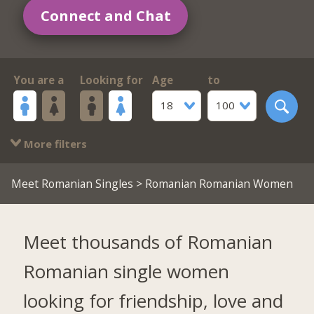
Connect and Chat
You are a
Looking for
Age
to
18
100
More filters
Meet Romanian Singles
> Romanian Romanian Women
Meet thousands of Romanian
Romanian single women
looking for friendship, love and