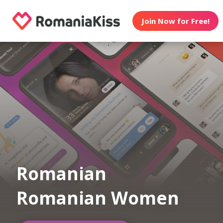
Join Now for Free!
Romanian
Romanian Women